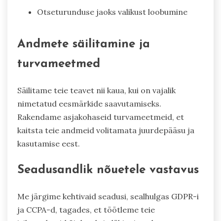
Otseturunduse jaoks valikust loobumine
Andmete säilitamine ja
turvameetmed
Säilitame teie teavet nii kaua, kui on vajalik
nimetatud eesmärkide saavutamiseks.
Rakendame asjakohaseid turvameetmeid, et
kaitsta teie andmeid volitamata juurdepääsu ja
kasutamise eest.
Seadusandlik nõuetele vastavus
Me järgime kehtivaid seadusi, sealhulgas GDPR-i
ja CCPA-d, tagades, et töötleme teie