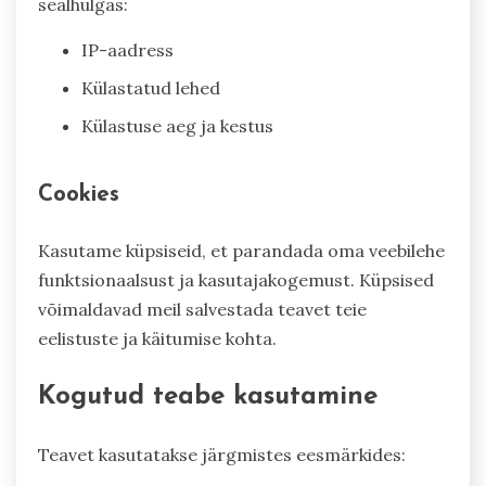
sealhulgas:
IP-aadress
Külastatud lehed
Külastuse aeg ja kestus
Cookies
Kasutame küpsiseid, et parandada oma veebilehe
funktsionaalsust ja kasutajakogemust. Küpsised
võimaldavad meil salvestada teavet teie
eelistuste ja käitumise kohta.
Kogutud teabe kasutamine
Teavet kasutatakse järgmistes eesmärkides: