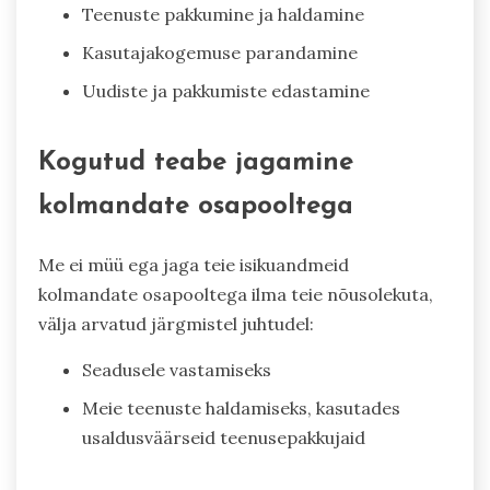
Teenuste pakkumine ja haldamine
Kasutajakogemuse parandamine
Uudiste ja pakkumiste edastamine
Kogutud teabe jagamine
kolmandate osapooltega
Me ei müü ega jaga teie isikuandmeid
kolmandate osapooltega ilma teie nõusolekuta,
välja arvatud järgmistel juhtudel:
Seadusele vastamiseks
Meie teenuste haldamiseks, kasutades
usaldusväärseid teenusepakkujaid