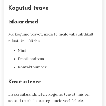
Kogutud teave
Isikuandmed
Me kogume teavet, mida te meile vabatahtlikult
edastate, näiteks:
Nimi
Emaili aadress
Kontaktnumber
Kasutusteave
Lisaks isikuandmetele kogume teavet, mis on
seotud teie külastustega meie veebilehele,