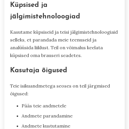
Küpsised ja
jälgimistehnoloogiad
Kasutame küpsiseid ja teisi jälgimistehnoloogiaid
selleks, et parandada meie teenuseid ja
analüüsida liiklust. Teil on võimalus keelata
küpsised oma brauseri seadetes.
Kasutaja õigused
Teie isikuandmetega seoses on teil järgmised
õigused:
Pääs teie andmetele
Andmete parandamine
Andmete kustutamine