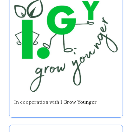
In cooperation with
I Grow Younger