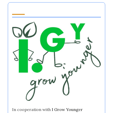
Partner
In cooperation with
I Grow Younger