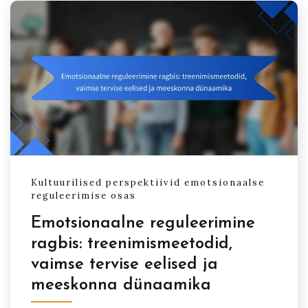
Kultuurilised perspektiivid emotsionaalse
reguleerimise osas
Emotsionaalne reguleerimine
ragbis: treenimismeetodid,
vaimse tervise eelised ja
meeskonna dünaamika