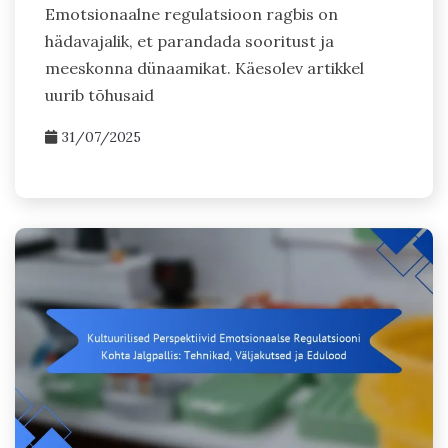
Emotsionaalne regulatsioon ragbis on
hädavajalik, et parandada sooritust ja
meeskonna dünaamikat. Käesolev artikkel
uurib tõhusaid
31/07/2025