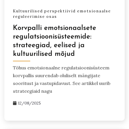
Kultuurilised perspektiivid emotsionaalse
reguleerimise osas
Korvpalli emotsionaalsete
regulatsioonisüsteemide:
strateegiad, eelised ja
kultuurilised mõjud
Tõhus emotsionaalne regulatsioonisüsteem
korvpallis suurendab oluliselt mängijate
sooritust ja vastupidavust. See artikkel uurib
strateegiaid nagu
12/08/2025