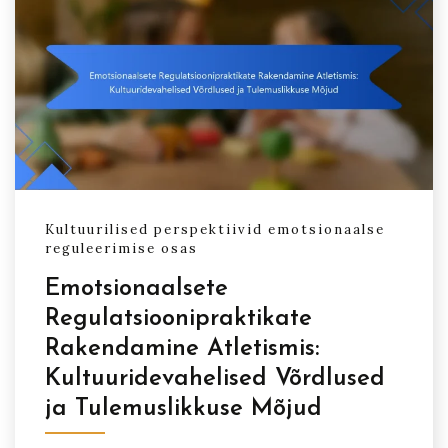
Kultuurilised perspektiivid emotsionaalse
reguleerimise osas
Emotsionaalsete
Regulatsioonipraktikate
Rakendamine Atletismis:
Kultuuridevahelised Võrdlused
ja Tulemuslikkuse Mõjud