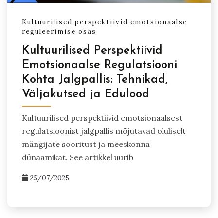
Kultuurilised perspektiivid emotsionaalse
reguleerimise osas
Kultuurilised Perspektiivid
Emotsionaalse Regulatsiooni
Kohta Jalgpallis: Tehnikad,
Väljakutsed ja Edulood
Kultuurilised perspektiivid emotsionaalsest
regulatsioonist jalgpallis mõjutavad oluliselt
mängijate sooritust ja meeskonna
dünaamikat. See artikkel uurib
25/07/2025