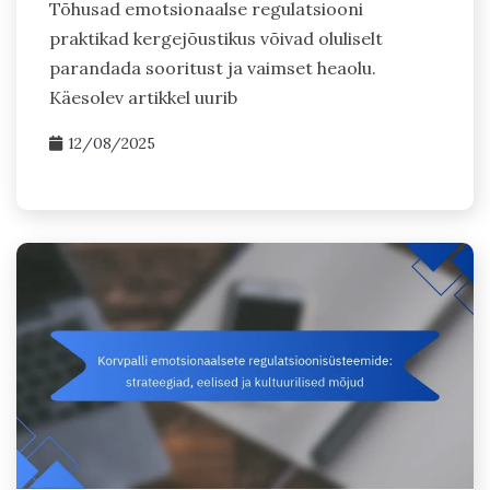
Tõhusad emotsionaalse regulatsiooni
praktikad kergejõustikus võivad oluliselt
parandada sooritust ja vaimset heaolu.
Käesolev artikkel uurib
12/08/2025