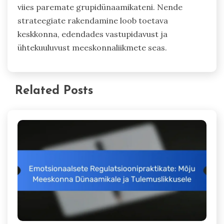
viies paremate grupidünaamikateni. Nende
strateegiate rakendamine loob toetava
keskkonna, edendades vastupidavust ja
ühtekuuluvust meeskonnaliikmete seas.
Related Posts