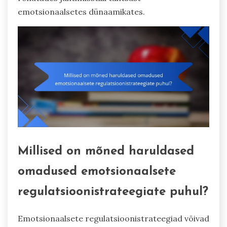
emotsionaalsetes dünaamikates.
Millised on mõned haruldased
omadused emotsionaalsete
regulatsioonistrateegiate puhul?
Emotsionaalsete regulatsioonistrateegiad võivad