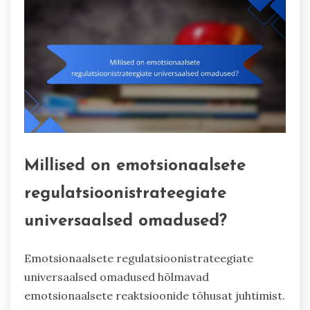
Millised on emotsionaalsete
regulatsioonistrateegiate
universaalsed omadused?
Emotsionaalsete regulatsioonistrateegiate
universaalsed omadused hõlmavad
emotsionaalsete reaktsioonide tõhusat juhtimist.