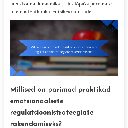
meeskonna dünaamikat, viies lõpuks paremate
tulemusteni konkurentsikeskkondades.
Millised on parimad praktikad
emotsionaalsete
regulatsioonistrateegiate
rakendamiseks?