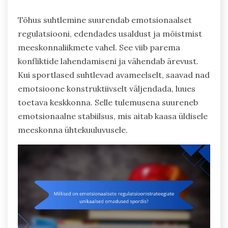
Tõhus suhtlemine suurendab emotsionaalset
regulatsiooni, edendades usaldust ja mõistmist
meeskonnaliikmete vahel. See viib parema
konfliktide lahendamiseni ja vähendab ärevust.
Kui sportlased suhtlevad avameelselt, saavad nad
emotsioone konstruktiivselt väljendada, luues
toetava keskkonna. Selle tulemusena suureneb
emotsionaalne stabiilsus, mis aitab kaasa üldisele
meeskonna ühtekuuluvusele.