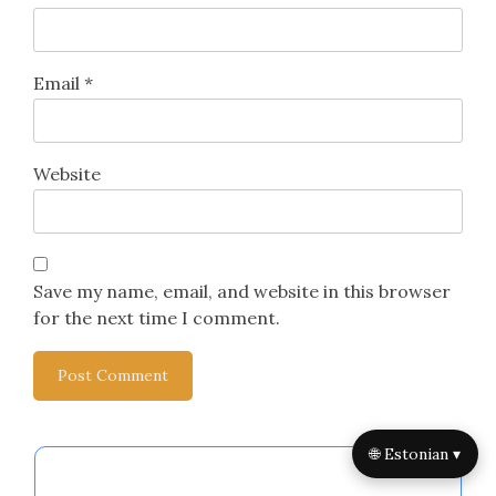
Email
*
Website
Save my name, email, and website in this browser
for the next time I comment.
🌐 Estonian ▾
Sulle võib samuti meeldida