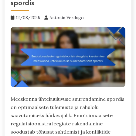
spordis
12/08/2025
Antonin Verdugo
Meeskonna ühtekuuluvuse suurendamine spordis
on optimaalsete tulemuste ja rahulolu
saavutamiseks hädavajalik. Emotsionaalsete
regulatsioonistrateegiate rakendamine
soodustab tõhusat suhtlemist ja konfliktide