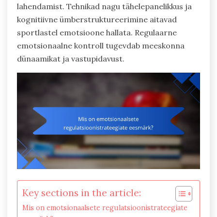
lahendamist. Tehnikad nagu tähelepanelikkus ja
kognitiivne ümberstruktureerimine aitavad
sportlastel emotsioone hallata. Regulaarne
emotsionaalne kontroll tugevdab meeskonna
dünaamikat ja vastupidavust.
Key sections in the article:
Mis on emotsionaalsete regulatsioonistrateegiate