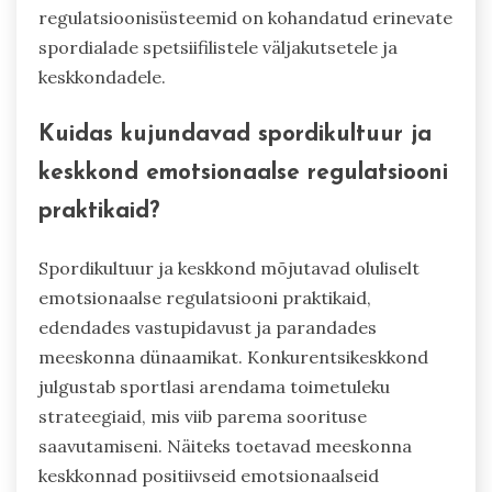
regulatsioonisüsteemid on kohandatud erinevate
spordialade spetsiifilistele väljakutsetele ja
keskkondadele.
Kuidas kujundavad spordikultuur ja
keskkond emotsionaalse regulatsiooni
praktikaid?
Spordikultuur ja keskkond mõjutavad oluliselt
emotsionaalse regulatsiooni praktikaid,
edendades vastupidavust ja parandades
meeskonna dünaamikat. Konkurentsikeskkond
julgustab sportlasi arendama toimetuleku
strateegiaid, mis viib parema soorituse
saavutamiseni. Näiteks toetavad meeskonna
keskkonnad positiivseid emotsionaalseid