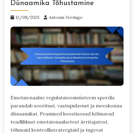
Dünaamika Tõhustamine
12/08/2025
Antonin Verdugo
Emotsionaalne regulatsioonisüsteem spordis
parandab sooritust, vastupidavust ja meeskonna
dünaamikat. Peamised koostisosad hõlmavad
teadlikkust emotsionaalsetest ärritajatest,
tõhusaid kontrollistrateegiaid ja tugevat