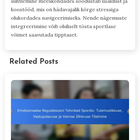
suhtlemine meeskondades soodustab usaldust ja
koostööd, mis on hädavajalik kõrge stressiga
olukordades navigeerimiseks. Nende nägemuste
integreerimine võib oluliselt tõsta sportlase
võimet saavutada tipptaset.
Related Posts