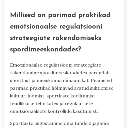
Millised on parimad praktikad
emotsionaalse regulatsiooni
strateegiate rakendamiseks
spordimeeskondades?
Emotsionaalse regulatsiooni strateegiate
rakendamine spordimeeskondades parandab
sooritust ja meeskonna dünaamikat. Peamised
parimad praktikad hõlmavad avatud suhtlemise
kultuuri loomist, sportlaste koolitamist
teadlikkuse tehnikates ja regulaarsete
emotsionaalsete kontrollide kasutamist.
Sportlaste julgustamine oma tundeid jagama