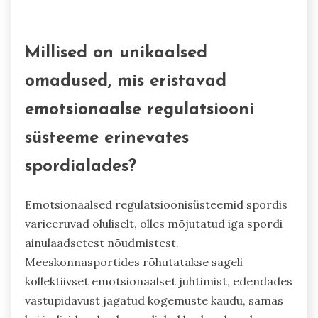
Millised on unikaalsed
omadused, mis eristavad
emotsionaalse regulatsiooni
süsteeme erinevates
spordialades?
Emotsionaalsed regulatsioonisüsteemid spordis
varieeruvad oluliselt, olles mõjutatud iga spordi
ainulaadsetest nõudmistest.
Meeskonnasportides rõhutatakse sageli
kollektiivset emotsionaalset juhtimist, edendades
vastupidavust jagatud kogemuste kaudu, samas