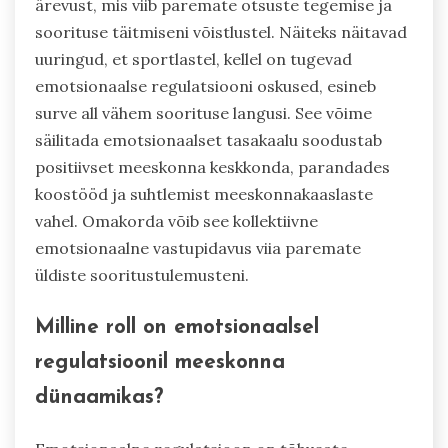
ärevust, mis viib paremate otsuste tegemise ja
soorituse täitmiseni võistlustel. Näiteks näitavad
uuringud, et sportlastel, kellel on tugevad
emotsionaalse regulatsiooni oskused, esineb
surve all vähem soorituse langusi. See võime
säilitada emotsionaalset tasakaalu soodustab
positiivset meeskonna keskkonda, parandades
koostööd ja suhtlemist meeskonnakaaslaste
vahel. Omakorda võib see kollektiivne
emotsionaalne vastupidavus viia paremate
üldiste sooritustulemusteni.
Milline roll on emotsionaalsel
regulatsioonil meeskonna
dünaamikas?