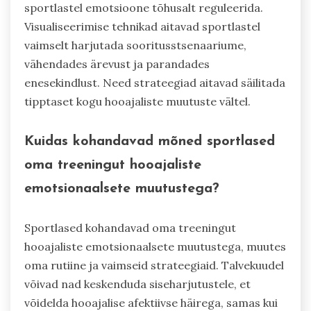
sportlastel emotsioone tõhusalt reguleerida.
Visualiseerimise tehnikad aitavad sportlastel
vaimselt harjutada sooritusstsenaariume,
vähendades ärevust ja parandades
enesekindlust. Need strateegiad aitavad säilitada
tipptaset kogu hooajaliste muutuste vältel.
Kuidas kohandavad mõned sportlased
oma treeningut hooajaliste
emotsionaalsete muutustega?
Sportlased kohandavad oma treeningut
hooajaliste emotsionaalsete muutustega, muutes
oma rutiine ja vaimseid strateegiaid. Talvekuudel
võivad nad keskenduda siseharjutustele, et
võidelda hooajalise afektiivse häirega, samas kui