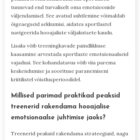
tunnevad end turvaliselt oma emotsioonide
väljendamisel. See avatud suhtlemine võimaldab
õigeaegseid sekkumisi, aidates sportlastel
navigeerida hooajaliste väljakutsete kaudu.
Lisaks võib treeningkavade paindlikkuse
kaasamine arvestada sportlaste emotsionaalseid
vajadusi. See kohandatavus võib viia parema
keskendumise ja soorituse paranemiseni
kriitilistel võistlusperioodidel.
Millised parimad praktikad peaksid
treenerid rakendama hooajalise
emotsionaalse juhtimise jaoks?
Treenerid peaksid rakendama strateegiaid, nagu