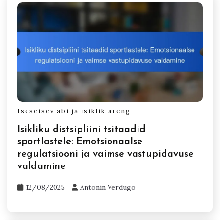
Iseseisev abi ja isiklik areng
Isikliku distsipliini tsitaadid
sportlastele: Emotsionaalse
regulatsiooni ja vaimse vastupidavuse
valdamine
12/08/2025
Antonin Verdugo