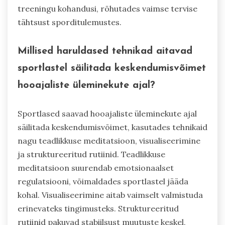
treeningu kohandusi, rõhutades vaimse tervise
tähtsust sporditulemustes.
Millised haruldased tehnikad aitavad
sportlastel säilitada keskendumisvõimet
hooajaliste üleminekute ajal?
Sportlased saavad hooajaliste üleminekute ajal
säilitada keskendumisvõimet, kasutades tehnikaid
nagu teadlikkuse meditatsioon, visualiseerimine
ja struktureeritud rutiinid. Teadlikkuse
meditatsioon suurendab emotsionaalset
regulatsiooni, võimaldades sportlastel jääda
kohal. Visualiseerimine aitab vaimselt valmistuda
erinevateks tingimusteks. Struktureeritud
rutiinid pakuvad stabiilsust muutuste keskel,