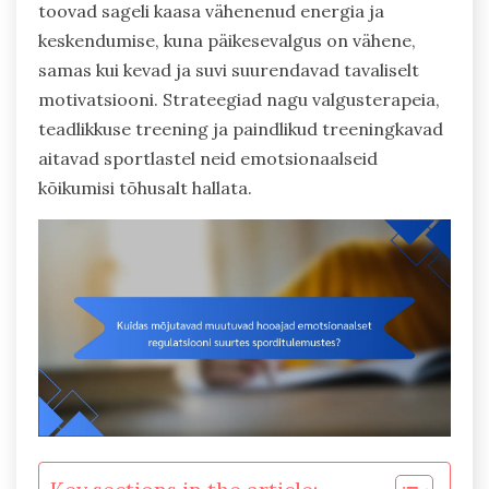
toovad sageli kaasa vähenenud energia ja
keskendumise, kuna päikesevalgus on vähene,
samas kui kevad ja suvi suurendavad tavaliselt
motivatsiooni. Strateegiad nagu valgusterapeia,
teadlikkuse treening ja paindlikud treeningkavad
aitavad sportlastel neid emotsionaalseid
kõikumisi tõhusalt hallata.