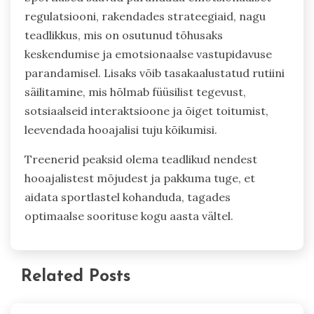
regulatsiooni, rakendades strateegiaid, nagu
teadlikkus, mis on osutunud tõhusaks
keskendumise ja emotsionaalse vastupidavuse
parandamisel. Lisaks võib tasakaalustatud rutiini
säilitamine, mis hõlmab füüsilist tegevust,
sotsiaalseid interaktsioone ja õiget toitumist,
leevendada hooajalisi tuju kõikumisi.
Treenerid peaksid olema teadlikud nendest
hooajalistest mõjudest ja pakkuma tuge, et
aidata sportlastel kohanduda, tagades
optimaalse soorituse kogu aasta vältel.
Related Posts