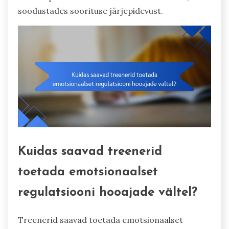
soodustades soorituse järjepidevust.
Kuidas saavad treenerid
toetada emotsionaalset
regulatsiooni hooajade vältel?
Treenerid saavad toetada emotsionaalset