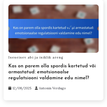
Iseseisev abi ja isiklik areng
Kas on parem olla spordis kartetud või
armastatud: emotsionaalse
regulatsiooni valdamine edu nimel?
12/08/2025
Antonin Verdugo