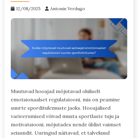
12/08/2025
Antonin Verdugo
Muutuvad hooajad mõjutavad oluliselt
emotsionaalset regulatsiooni, mis on peamine
suurte sporditulemuste jaoks. Hooajalised
varieerumised võivad muuta sportlaste tuju ja
motivatsiooni, mõjutades nende üldist vaimset
seisundit. Uuringud näitavad, et talvekuud