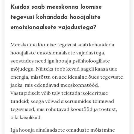
Kuidas saab meeskonna loomise
tegevusi kohandada hooajaliste
emotsionaalsete vajadustega?
Meeskonna loomise tegevusi saab kohandada
hooajaliste emotsionaalsete vajadustega,
seostades need iga hooaja psühholoogiliste
mõjudega. Näiteks toob kevad sageli kaasa uue
energia, mistõttu on see ideaalne õues tegevuste
jaoks, mis edendavad meeskonnatööd.
Vastupidiselt võib talv tekitada isoleerituse
tundeid; seega võivad siseruumides toimuvad
tegevused, mis rõhutavad koostööd ja toetust,
olla kasulikud.
Iga hooaja ainulaadsete omaduste mõistmine