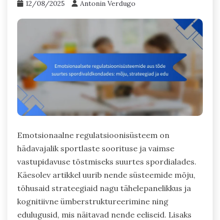
12/08/2025
Antonin Verdugo
Emotsionaalne regulatsioonisüsteem on
hädavajalik sportlaste soorituse ja vaimse
vastupidavuse tõstmiseks suurtes spordialades.
Käesolev artikkel uurib nende süsteemide mõju,
tõhusaid strateegiaid nagu tähelepanelikkus ja
kognitiivne ümberstruktureerimine ning
edulugusid, mis näitavad nende eeliseid. Lisaks