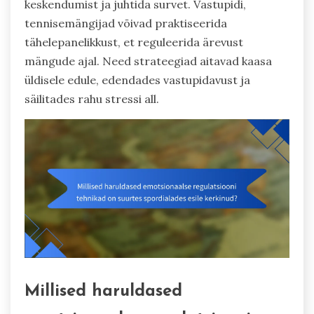
keskendumist ja juhtida survet. Vastupidi,
tennisemängijad võivad praktiseerida
tähelepanelikkust, et reguleerida ärevust
mängude ajal. Need strateegiad aitavad kaasa
üldisele edule, edendades vastupidavust ja
säilitades rahu stressi all.
Millised haruldased