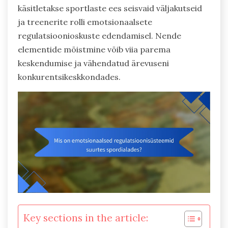
käsitletakse sportlaste ees seisvaid väljakutseid
ja treenerite rolli emotsionaalsete
regulatsioonioskuste edendamisel. Nende
elementide mõistmine võib viia parema
keskendumise ja vähendatud ärevuseni
konkurentsikeskkondades.
Key sections in the article: