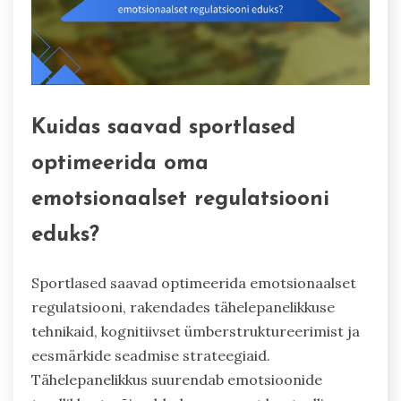
Kuidas saavad sportlased
optimeerida oma
emotsionaalset regulatsiooni
eduks?
Sportlased saavad optimeerida emotsionaalset
regulatsiooni, rakendades tähelepanelikkuse
tehnikaid, kognitiivset ümberstruktureerimist ja
eesmärkide seadmise strateegiaid.
Tähelepanelikkus suurendab emotsioonide