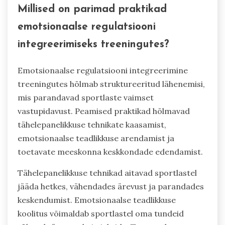
Millised on parimad praktikad
emotsionaalse regulatsiooni
integreerimiseks treeningutes?
Emotsionaalse regulatsiooni integreerimine
treeningutes hõlmab struktureeritud lähenemisi,
mis parandavad sportlaste vaimset
vastupidavust. Peamised praktikad hõlmavad
tähelepanelikkuse tehnikate kaasamist,
emotsionaalse teadlikkuse arendamist ja
toetavate meeskonna keskkondade edendamist.
Tähelepanelikkuse tehnikad aitavad sportlastel
jääda hetkes, vähendades ärevust ja parandades
keskendumist. Emotsionaalse teadlikkuse
koolitus võimaldab sportlastel oma tundeid