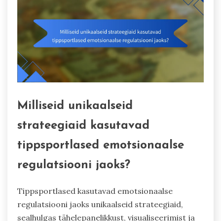
Milliseid unikaalseid
strateegiaid kasutavad
tippsportlased emotsionaalse
regulatsiooni jaoks?
Tippsportlased kasutavad emotsionaalse
regulatsiooni jaoks unikaalseid strateegiaid,
sealhulgas tähelepanelikkust, visualiseerimist ja