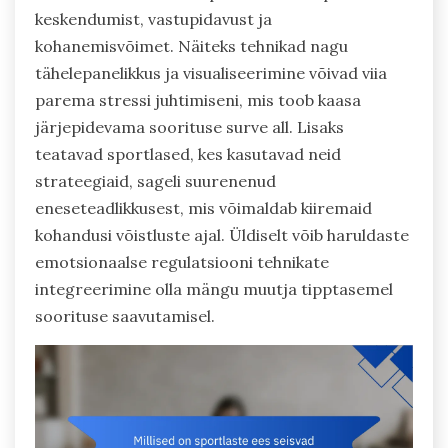
keskendumist, vastupidavust ja
kohanemisvõimet. Näiteks tehnikad nagu
tähelepanelikkus ja visualiseerimine võivad viia
parema stressi juhtimiseni, mis toob kaasa
järjepidevama soorituse surve all. Lisaks
teatavad sportlased, kes kasutavad neid
strateegiaid, sageli suurenenud
eneseteadlikkusest, mis võimaldab kiiremaid
kohandusi võistluste ajal. Üldiselt võib haruldaste
emotsionaalse regulatsiooni tehnikate
integreerimine olla mängu muutja tipptasemel
soorituse saavutamisel.