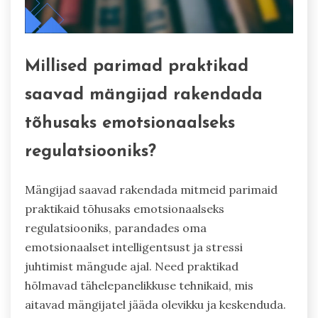
Millised parimad praktikad
saavad mängijad rakendada
tõhusaks emotsionaalseks
regulatsiooniks?
Mängijad saavad rakendada mitmeid parimaid
praktikaid tõhusaks emotsionaalseks
regulatsiooniks, parandades oma
emotsionaalset intelligentsust ja stressi
juhtimist mängude ajal. Need praktikad
hõlmavad tähelepanelikkuse tehnikaid, mis
aitavad mängijatel jääda olevikku ja keskenduda.