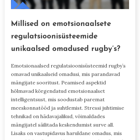
Millised on emotsionaalsete
regulatsioonisüsteemide
unikaalsed omadused rugby’s?
Emotsionaalsed regulatsioonisüsteemid rugby’s
omavad unikaalseid omadusi, mis parandavad
mängijate sooritust. Peamised aspektid
hõlmavad kõrgendatud emotsionaalset
intelligentsust, mis soodustab paremat
meeskonnatööd ja suhtlemist. Stressi juhtimise
tehnikad on hädavajalikud, võimaldades
mängijatel säilitada keskendumist surve all.
Lisaks on vastupidavus haruldane omadus, mis