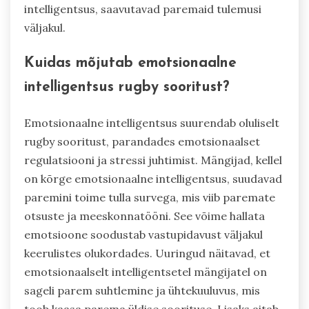
intelligentsus, saavutavad paremaid tulemusi
väljakul.
Kuidas mõjutab emotsionaalne
intelligentsus rugby sooritust?
Emotsionaalne intelligentsus suurendab oluliselt
rugby sooritust, parandades emotsionaalset
regulatsiooni ja stressi juhtimist. Mängijad, kellel
on kõrge emotsionaalne intelligentsus, suudavad
paremini toime tulla survega, mis viib paremate
otsuste ja meeskonnatööni. See võime hallata
emotsioone soodustab vastupidavust väljakul
keerulistes olukordades. Uuringud näitavad, et
emotsionaalselt intelligentsetel mängijatel on
sageli parem suhtlemine ja ühtekuuluvus, mis