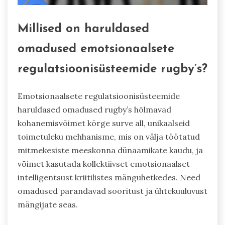
Millised on haruldased
omadused emotsionaalsete
regulatsioonisüsteemide rugby’s?
Emotsionaalsete regulatsioonisüsteemide
haruldased omadused rugby’s hõlmavad
kohanemisvõimet kõrge surve all, unikaalseid
toimetuleku mehhanisme, mis on välja töötatud
mitmekesiste meeskonna dünaamikate kaudu, ja
võimet kasutada kollektiivset emotsionaalset
intelligentsust kriitilistes mänguhetkedes. Need
omadused parandavad sooritust ja ühtekuuluvust
mängijate seas.