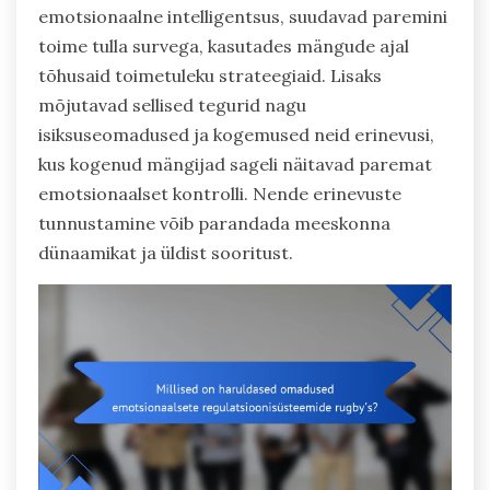
emotsionaalne intelligentsus, suudavad paremini
toime tulla survega, kasutades mängude ajal
tõhusaid toimetuleku strateegiaid. Lisaks
mõjutavad sellised tegurid nagu
isiksuseomadused ja kogemused neid erinevusi,
kus kogenud mängijad sageli näitavad paremat
emotsionaalset kontrolli. Nende erinevuste
tunnustamine võib parandada meeskonna
dünaamikat ja üldist sooritust.