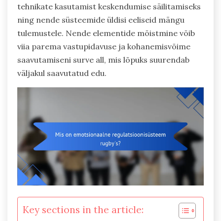
tehnikate kasutamist keskendumise säilitamiseks
ning nende süsteemide üldisi eeliseid mängu
tulemustele. Nende elementide mõistmine võib
viia parema vastupidavuse ja kohanemisvõime
saavutamiseni surve all, mis lõpuks suurendab
väljakul saavutatud edu.
Key sections in the article: