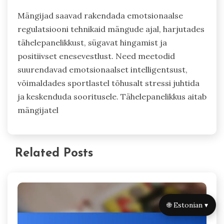
Mängijad saavad rakendada emotsionaalse
regulatsiooni tehnikaid mängude ajal, harjutades
tähelepanelikkust, sügavat hingamist ja
positiivset enesevestlust. Need meetodid
suurendavad emotsionaalset intelligentsust,
võimaldades sportlastel tõhusalt stressi juhtida
ja keskenduda sooritusele. Tähelepanelikkus aitab
mängijatel
Related Posts
🌐 Estonian ▾