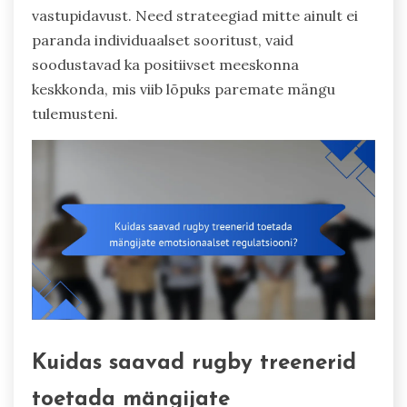
vastupidavust. Need strateegiad mitte ainult ei
paranda individuaalset sooritust, vaid
soodustavad ka positiivset meeskonna
keskkonda, mis viib lõpuks paremate mängu
tulemusteni.
Kuidas saavad rugby treenerid
toetada mängijate