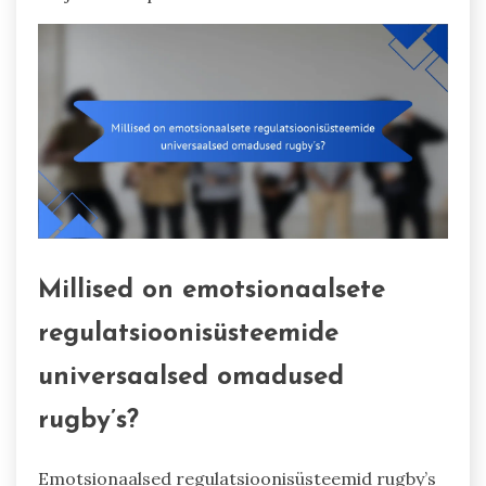
Millised on emotsionaalsete
regulatsioonisüsteemide
universaalsed omadused
rugby’s?
Emotsionaalsed regulatsioonisüsteemid rugby’s