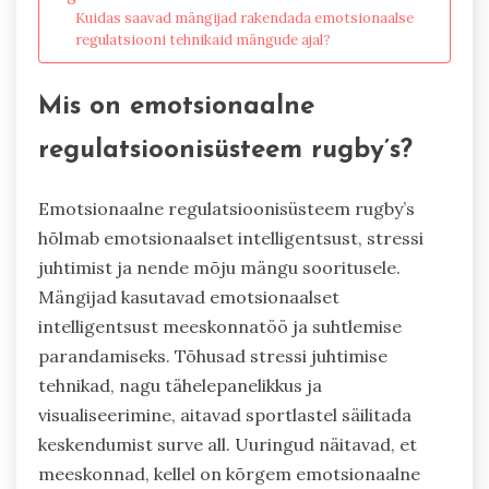
Kuidas saavad mängijad rakendada emotsionaalse
regulatsiooni tehnikaid mängude ajal?
Mis on emotsionaalne
regulatsioonisüsteem rugby’s?
Emotsionaalne regulatsioonisüsteem rugby’s
hõlmab emotsionaalset intelligentsust, stressi
juhtimist ja nende mõju mängu sooritusele.
Mängijad kasutavad emotsionaalset
intelligentsust meeskonnatöö ja suhtlemise
parandamiseks. Tõhusad stressi juhtimise
tehnikad, nagu tähelepanelikkus ja
visualiseerimine, aitavad sportlastel säilitada
keskendumist surve all. Uuringud näitavad, et
meeskonnad, kellel on kõrgem emotsionaalne