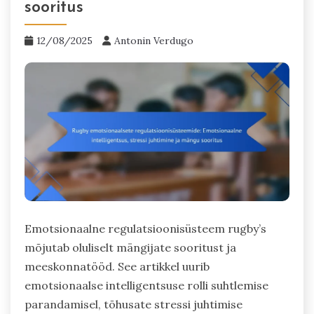
sooritus
12/08/2025
Antonin Verdugo
Emotsionaalne regulatsioonisüsteem rugby’s
mõjutab oluliselt mängijate sooritust ja
meeskonnatööd. See artikkel uurib
emotsionaalse intelligentsuse rolli suhtlemise
parandamisel, tõhusate stressi juhtimise