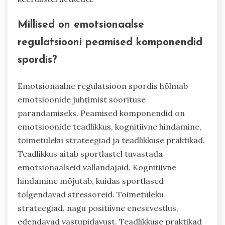
Millised on emotsionaalse
regulatsiooni peamised komponendid
spordis?
Emotsionaalne regulatsioon spordis hõlmab
emotsioonide juhtimist soorituse
parandamiseks. Peamised komponendid on
emotsioonide teadlikkus, kognitiivne hindamine,
toimetuleku strateegiad ja teadlikkuse praktikad.
Teadlikkus aitab sportlastel tuvastada
emotsionaalseid vallandajaid. Kognitiivne
hindamine mõjutab, kuidas sportlased
tõlgendavad stressoreid. Toimetuleku
strateegiad, nagu positiivne enesevestlus,
edendavad vastupidavust. Teadlikkuse praktikad