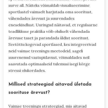
surve all. Näiteks võimaldab visualiseerimine
sportlastel vaimselt harjutada oma sooritust,
vähendades ärevust ja suurendades
enesekindlust. Uuringud näitavad, et regulaarne
teadlikkuse praktika võib oluliselt vähendada
ärevuse taset ja parandada üldist sooritust.
Seetõttu kogevad sportlased, kes integreerivad
neid vaimse treeningu meetodeid, sageli
suurenenud vastupidavust, võimaldades neil
saavutada optimaalseid tulemusi isegi kõrge
stressi olukordades.
Millised strateegiad aitavad ületada
soorituse ärevust?
Vaimse treeningu strateegiad, mis aitavad