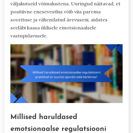
väljakutseid võimalustena. Uuringud näitavad, et
positiivne enesevestlus võib viia parema
soorituse ja vähendatud ärevuseni, aidates
seeläbi kaasa üldisele emotsionaalsele
vastupidavusele.
Millised haruldased
emotsionaalse regulatsiooni