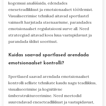
kogemusi analüüsida, edendades
eneseteadlikkust ja emotsionaalset töötlemist.
Visualiseerimise tehnikad aitavad sportlastel
vaimselt harjutada stsenaariume, parandades
emotsionaalset regulatsiooni surve all. Need
strateegiad aitavad koos luua vastupidavust ja
parandada üldist sooritust.
Kuidas saavad sportlased arendada
emotsionaalset kontrolli?
Sportlased saavad arendada emotsionaalset
kontrolli selliste tehnikate kaudu nagu teadlikkus,
visualiseerimine ja kognitiivne
ümberstruktureerimine. Need meetodid
suurendavad eneseteadlikkust ja vastupidavust,