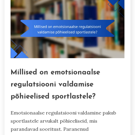
Millised on emotsionaalse
regulatsiooni valdamise
põhieelised sportlastele?
Emotsionaalse regulatsiooni valdamine pakub
sportlastele arvukalt põhieeliseid, mis
parandavad sooritust. Paranenud