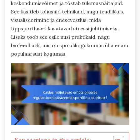
keskendumisvõimet ja tõstab tulemusnäitajaid.
See käsitleb tõhusaid tehnikaid, nagu teadlikkus,
visualiseerimine ja enesevestlus, mida
tippsportlased kasutavad stressi juhtimiseks.
Lisaks toob see esile uusi praktikaid, nagu
biofeedback, mis on spordikogukonnas üha enam
populaarsust kogumas.