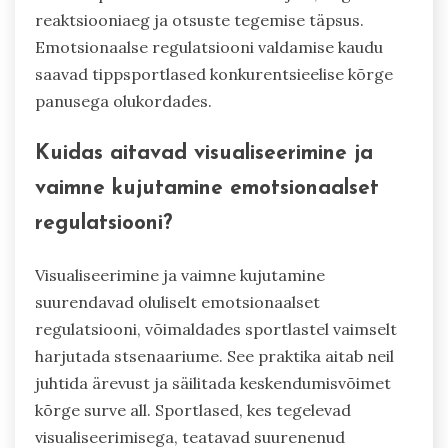
reaktsiooniaeg ja otsuste tegemise täpsus.
Emotsionaalse regulatsiooni valdamise kaudu
saavad tippsportlased konkurentsieelise kõrge
panusega olukordades.
Kuidas aitavad visualiseerimine ja
vaimne kujutamine emotsionaalset
regulatsiooni?
Visualiseerimine ja vaimne kujutamine
suurendavad oluliselt emotsionaalset
regulatsiooni, võimaldades sportlastel vaimselt
harjutada stsenaariume. See praktika aitab neil
juhtida ärevust ja säilitada keskendumisvõimet
kõrge surve all. Sportlased, kes tegelevad
visualiseerimisega, teatavad suurenenud