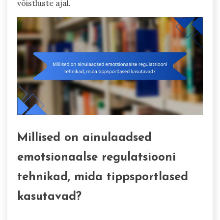
võistluste ajal.
Millised on ainulaadsed
emotsionaalse regulatsiooni
tehnikad, mida tippsportlased
kasutavad?