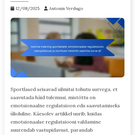
12/08/2025
Antonin Verdugo
Sportlased seisavad silmitsi tohutu survega, et
saavutada häid tulemusi, mistõttu on
emotsionaalne regulatsioon edu saavutamiseks
ülioluline. Käesolev artikkel uurib, kuidas
emotsionaalse regulatsiooni valdamine
suurendab vastupidavust, parandab