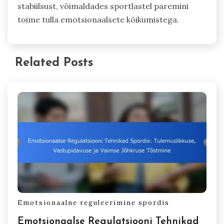
stabiilsust, võimaldades sportlastel paremini
toime tulla emotsionaalsete kõikumistega.
Related Posts
Emotsionaalne reguleerimine spordis
Emotsionaalse Regulatsiooni Tehnikad