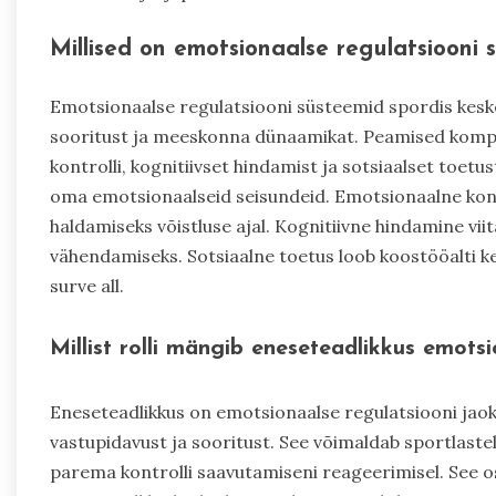
Millised on emotsionaalse regulatsioon
Emotsionaalse regulatsiooni süsteemid spordis kes
sooritust ja meeskonna dünaamikat. Peamised komp
kontrolli, kognitiivset hindamist ja sotsiaalset toet
oma emotsionaalseid seisundeid. Emotsionaalne kont
haldamiseks võistluse ajal. Kognitiivne hindamine vii
vähendamiseks. Sotsiaalne toetus loob koostööalti k
surve all.
Millist rolli mängib eneseteadlikkus emots
Eneseteadlikkus on emotsionaalse regulatsiooni jaok
vastupidavust ja sooritust. See võimaldab sportlaste
parema kontrolli saavutamiseni reageerimisel. See