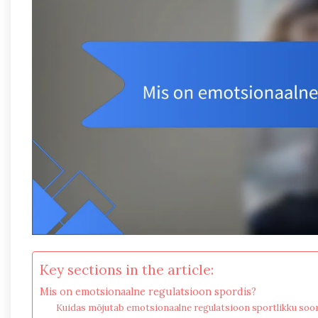
Key sections in the article:
Mis on emotsionaalne regulatsioon spordis?
Kuidas mõjutab emotsionaalne regulatsioon sportlikku soor