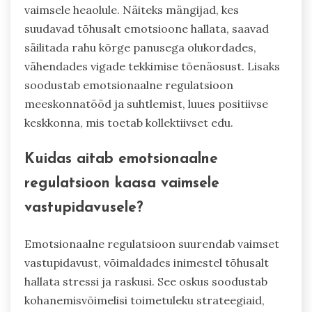
vaimsele heaolule. Näiteks mängijad, kes
suudavad tõhusalt emotsioone hallata, saavad
säilitada rahu kõrge panusega olukordades,
vähendades vigade tekkimise tõenäosust. Lisaks
soodustab emotsionaalne regulatsioon
meeskonnatööd ja suhtlemist, luues positiivse
keskkonna, mis toetab kollektiivset edu.
Kuidas aitab emotsionaalne
regulatsioon kaasa vaimsele
vastupidavusele?
Emotsionaalne regulatsioon suurendab vaimset
vastupidavust, võimaldades inimestel tõhusalt
hallata stressi ja raskusi. See oskus soodustab
kohanemisvõimelisi toimetuleku strateegiaid,