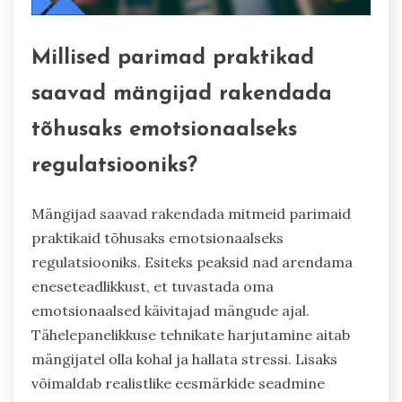
Millised parimad praktikad
saavad mängijad rakendada
tõhusaks emotsionaalseks
regulatsiooniks?
Mängijad saavad rakendada mitmeid parimaid
praktikaid tõhusaks emotsionaalseks
regulatsiooniks. Esiteks peaksid nad arendama
eneseteadlikkust, et tuvastada oma
emotsionaalsed käivitajad mängude ajal.
Tähelepanelikkuse tehnikate harjutamine aitab
mängijatel olla kohal ja hallata stressi. Lisaks
võimaldab realistlike eesmärkide seadmine