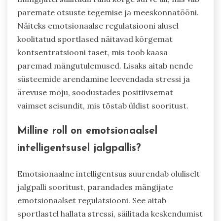
paremate otsuste tegemise ja meeskonnatööni.
Näiteks emotsionaalse regulatsiooni alusel
koolitatud sportlased näitavad kõrgemat
kontsentratsiooni taset, mis toob kaasa
paremad mängutulemused. Lisaks aitab nende
süsteemide arendamine leevendada stressi ja
ärevuse mõju, soodustades positiivsemat
vaimset seisundit, mis tõstab üldist sooritust.
Milline roll on emotsionaalsel
intelligentsusel jalgpallis?
Emotsionaalne intelligentsus suurendab oluliselt
jalgpalli sooritust, parandades mängijate
emotsionaalset regulatsiooni. See aitab
sportlastel hallata stressi, säilitada keskendumist