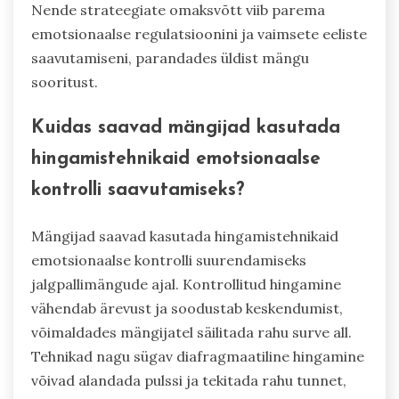
Nende strateegiate omaksvõtt viib parema
emotsionaalse regulatsioonini ja vaimsete eeliste
saavutamiseni, parandades üldist mängu
sooritust.
Kuidas saavad mängijad kasutada
hingamistehnikaid emotsionaalse
kontrolli saavutamiseks?
Mängijad saavad kasutada hingamistehnikaid
emotsionaalse kontrolli suurendamiseks
jalgpallimängude ajal. Kontrollitud hingamine
vähendab ärevust ja soodustab keskendumist,
võimaldades mängijatel säilitada rahu surve all.
Tehnikad nagu sügav diafragmaatiline hingamine
võivad alandada pulssi ja tekitada rahu tunnet,