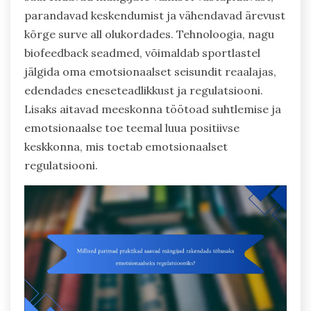
parandavad keskendumist ja vähendavad ärevust
kõrge surve all olukordades. Tehnoloogia, nagu
biofeedback seadmed, võimaldab sportlastel
jälgida oma emotsionaalset seisundit reaalajas,
edendades eneseteadlikkust ja regulatsiooni.
Lisaks aitavad meeskonna töötoad suhtlemise ja
emotsionaalse toe teemal luua positiivse
keskkonna, mis toetab emotsionaalset
regulatsiooni.