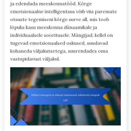
ja edendada meeskonnatööd. Kõrge
emotsionaalne intelligentsus võib viia paremate
otsuste tegemiseni kõrge surve all, mis toob
lõpuks kasu meeskonna dünaamikale ja
individuaalsele sooritusele. Mängijad, kellel on
tugevad emotsionaalsed oskused, suudavad
kohaneda väljakutsetega, suurendades oma
vastupidavust väljakul.