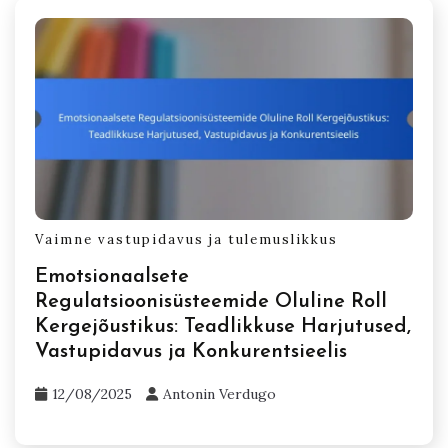
Vaimne vastupidavus ja tulemuslikkus
Emotsionaalsete
Regulatsioonisüsteemide Oluline Roll
Kergejõustikus: Teadlikkuse Harjutused,
Vastupidavus ja Konkurentsieelis
12/08/2025
Antonin Verdugo