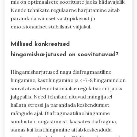
mis on optimaalsete soorituste jaoks hädavajalik.
Nende tehnikate regulaarne harjutamine aitab
parandada vaimset vastupidavust ja
emotsionaalset stabiilsust väljakul.
Millised konkreetsed
hingamisharjutused on soovitatavad?
Hingamisharjutused nagu diafragmaatiline
hingamine, kastihingamine ja 4-7-8 hingamine on
soovitatavad emotsionaalse regulatsiooni jaoks
jalgpallis. Need tehnikad aitavad mängijatel
hallata stressi ja parandada keskendumist
mängude ajal. Diafragmaatiline hingamine
soodustab lõõgastumist, kaasates diafragma,
samas kui kastihingamine aitab keskenduda