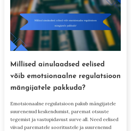
Millised ainulaadsed eelised
võib emotsionaalne regulatsioon
mängijatele pakkuda?
Emotsionaalne regulatsioon pakub mängijatele
suurenenud keskendumist, paremat otsuste
tegemist ja vastupidavust surve all. Need eelised
viivad parematele sooritustele ja suurenenud