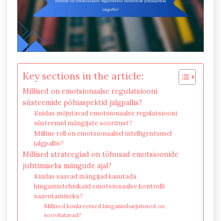
Key sections in the article:
Millised on emotsionaalse regulatsiooni
süsteemide põhiaspektid jalgpallis?
Kuidas mõjutavad emotsionaalse regulatsiooni
süsteemid mängijate sooritust?
Milline roll on emotsionaalsel intelligentsusel
jalgpallis?
Millised strateegiad on tõhusad emotsioonide
juhtimiseks mängude ajal?
Kuidas saavad mängijad kasutada
hingamistehnikaid emotsionaalse kontrolli
saavutamiseks?
Millised konkreetsed hingamisharjutused on
soovitatavad?