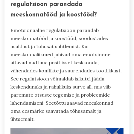
regulatsioon parandada
meeskonnatööd ja koostööd?
Emotsionaalne regulatsioon parandab
meeskonnatööd ja koostööd, soodustades
usaldust ja tõhusat suhtlemist. Kui
meeskonnaliikmed juhivad oma emotsioone,
aitavad nad luua positiivset keskkonda,
vähendades konflikte ja suurendades tootlikkust.
See regulatsioon võimaldab isikutel jääda
keskendunuks ja rahulikuks surve all, mis viib
paremate otsuste tegemise ja probleemide
lahendamiseni. Seetõttu saavad meeskonnad
oma eesmärke saavutada tõhusamalt ja
ühtsemalt.