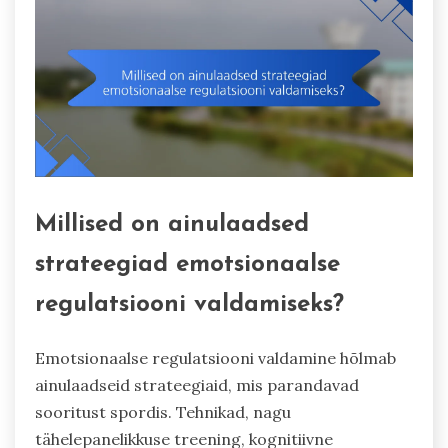
Millised on ainulaadsed
strateegiad emotsionaalse
regulatsiooni valdamiseks?
Emotsionaalse regulatsiooni valdamine hõlmab
ainulaadseid strateegiaid, mis parandavad
sooritust spordis. Tehnikad, nagu
tähelepanelikkuse treening, kognitiivne