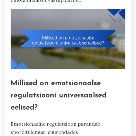
Millised on emotsionaalse
regulatsiooni universaalsed
eelised?
Emotsionaalne regulatsioon parandab
sporditulemusi, suurendades