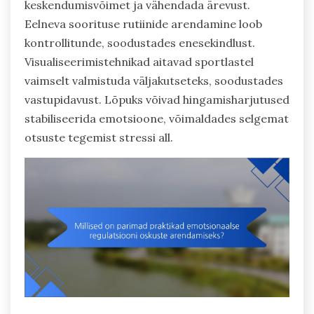
keskendumisvõimet ja vähendada ärevust.
Eelneva soorituse rutiinide arendamine loob
kontrollitunde, soodustades enesekindlust.
Visualiseerimistehnikad aitavad sportlastel
vaimselt valmistuda väljakutseteks, soodustades
vastupidavust. Lõpuks võivad hingamisharjutused
stabiliseerida emotsioone, võimaldades selgemat
otsuste tegemist stressi all.