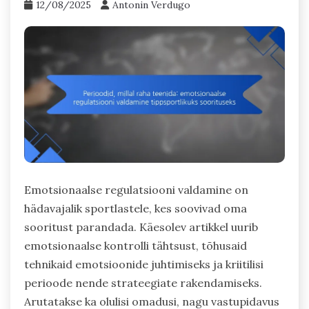
12/08/2025
Antonin Verdugo
Emotsionaalse regulatsiooni valdamine on
hädavajalik sportlastele, kes soovivad oma
sooritust parandada. Käesolev artikkel uurib
emotsionaalse kontrolli tähtsust, tõhusaid
tehnikaid emotsioonide juhtimiseks ja kriitilisi
perioode nende strateegiate rakendamiseks.
Arutatakse ka olulisi omadusi, nagu vastupidavus