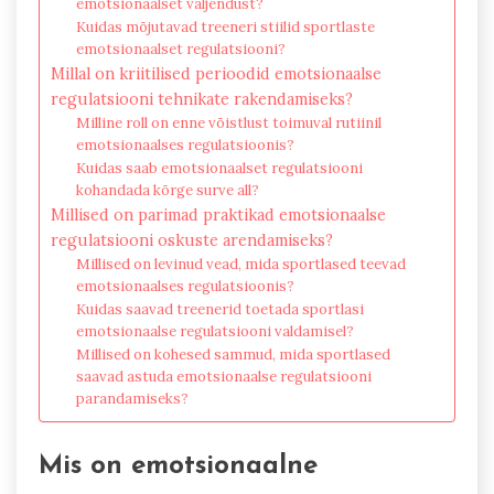
emotsionaalset väljendust?
Kuidas mõjutavad treeneri stiilid sportlaste
emotsionaalset regulatsiooni?
Millal on kriitilised perioodid emotsionaalse
regulatsiooni tehnikate rakendamiseks?
Milline roll on enne võistlust toimuval rutiinil
emotsionaalses regulatsioonis?
Kuidas saab emotsionaalset regulatsiooni
kohandada kõrge surve all?
Millised on parimad praktikad emotsionaalse
regulatsiooni oskuste arendamiseks?
Millised on levinud vead, mida sportlased teevad
emotsionaalses regulatsioonis?
Kuidas saavad treenerid toetada sportlasi
emotsionaalse regulatsiooni valdamisel?
Millised on kohesed sammud, mida sportlased
saavad astuda emotsionaalse regulatsiooni
parandamiseks?
Mis on emotsionaalne