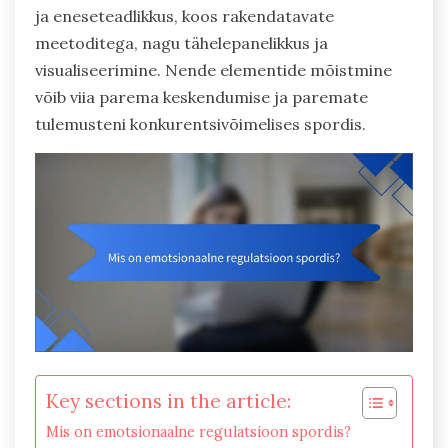
ja eneseteadlikkus, koos rakendatavate
meetoditega, nagu tähelepanelikkus ja
visualiseerimine. Nende elementide mõistmine
võib viia parema keskendumise ja paremate
tulemusteni konkurentsivõimelises spordis.
Key sections in the article:
Mis on emotsionaalne regulatsioon spordis?