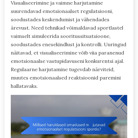
Visualiseerimine ja vaimne harjutamine
suurendavad emotsionaalset regulatsiooni,
soodustades keskendumist ja vähendades
ärevust. Need tehnikad võimaldavad sportlastel
vaimselt simuleerida sooritussituatsioone,
soodustades enesekindlust ja kontrolli. Uuringud
näitavad, et visualiseerimine võib viia paranenud
emotsionaalse vastupidavuseni konkurentsi ajal.
Regulaarne harjutamine tugevdab närviteid,
muutes emotsionaalsed reaktsioonid paremini
hallatavaks.