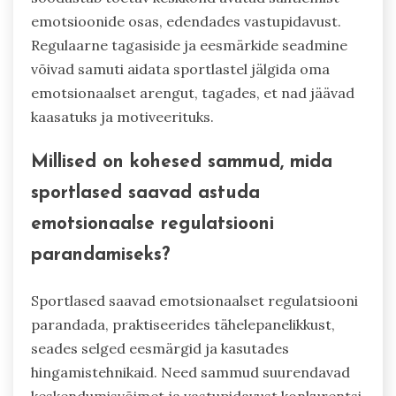
emotsioonide osas, edendades vastupidavust.
Regulaarne tagasiside ja eesmärkide seadmine
võivad samuti aidata sportlastel jälgida oma
emotsionaalset arengut, tagades, et nad jäävad
kaasatuks ja motiveerituks.
Millised on kohesed sammud, mida
sportlased saavad astuda
emotsionaalse regulatsiooni
parandamiseks?
Sportlased saavad emotsionaalset regulatsiooni
parandada, praktiseerides tähelepanelikkust,
seades selged eesmärgid ja kasutades
hingamistehnikaid. Need sammud suurendavad