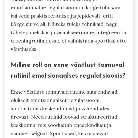
emotsionaalne regulatsioon on kõige tõhusam,
kui seda praktiseeritakse järjepidevalt, eriti
kõrge surve all. Näiteks tuleks tehnikaid, nagu
tähelepanelikkus ja visualiseerimine, integreerida
treeningrutiinidesse, et valmistada sportlasi ette
võistluseks.
Milline roll on enne võistlust toimuval
rutiinil emotsionaalses regulatsioonis?
Enne võistlust toimuvaid rutiine suurendavad
oluliselt emotsionaalset regulatsiooni,
soodustades keskendumist ja vähendades
ärevust. Need rutiinid loovad struktureeritud
keskkonna, mis soodustab enesekindlust ja
vaimset selgust. Sportlased, kes osalevad