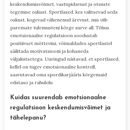
keskendumisvõimet, vastupidavust ja otsuste
tegemise oskust. Sportlased, kes valitsevad seda
oskust, kogevad vähenenud ärevust, mis viib
paremate tulemusteni kõrge surve all. Tõhus
emotsionaalne regulatsioon soodustab
positiivset mõtteviisi, võimaldades sportlastel
säilitada motivatsiooni ja kohaneda
väljakutsetega. Uuringud näitavad, et sportlased,
kellel on tugev emotsionaalne kontroll,
saavutavad oma spordikarjääris kõrgemaid
edutaso ja rahulolu.
Kuidas suurendab emotsionaalne
regulatsioon keskendumisvõimet ja
tähelepanu?