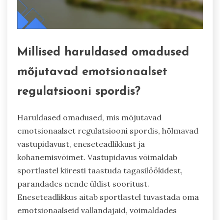
Millised haruldased omadused
mõjutavad emotsionaalset
regulatsiooni spordis?
Haruldased omadused, mis mõjutavad
emotsionaalset regulatsiooni spordis, hõlmavad
vastupidavust, eneseteadlikkust ja
kohanemisvõimet. Vastupidavus võimaldab
sportlastel kiiresti taastuda tagasilöökidest,
parandades nende üldist sooritust.
Eneseteadlikkus aitab sportlastel tuvastada oma
emotsionaalseid vallandajaid, võimaldades